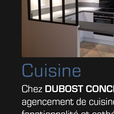
Cuisine
DUBOST CONC
Chez
agencement de cuisine
fonctionnalité et est