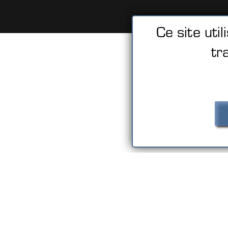
Ce site uti
tr