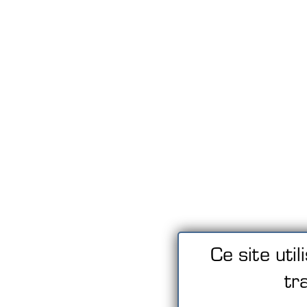
Ce site uti
tr