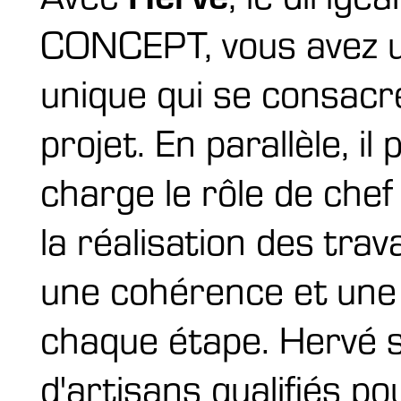
CONCEPT, vous avez u
unique qui se consacr
projet. En parallèle, i
charge le rôle de chef
la réalisation des trav
une cohérence et une 
chaque étape. Hervé 
d'artisans qualifiés po