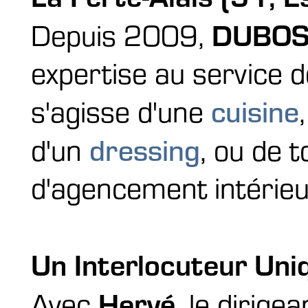
DUBOS
Depuis 2009,
expertise au service de
cuisine
s'agisse d'une
dressing
d'un
, ou de t
d'agencement intérieu
Un Interlocuteur Un
Hervé
Avec
, le dirig