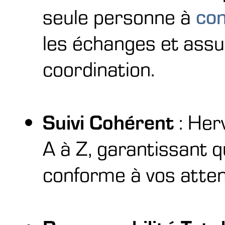
seule personne à
co
les échanges et assu
coordination.
Suivi Cohérent
: Herv
A à Z, garantissant 
conforme à vos atten