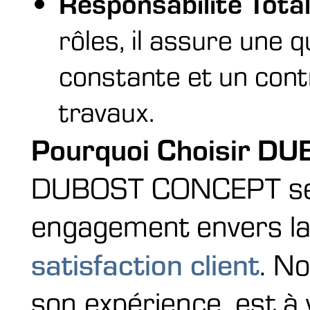
Responsabilité Tota
rôles, il assure une q
constante et un cont
travaux.
Pourquoi Choisir D
DUBOST CONCEPT se d
engagement envers la q
satisfaction client
. No
son expérience, est à