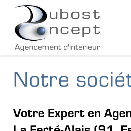
Notre socié
Votre Expert en Agen
La Ferté-Alais (91, 